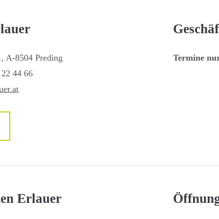
lauer
Geschäf
1, A-8504 Preding
Termine nu
 22 44 66
er.at
en Erlauer
Öffnung