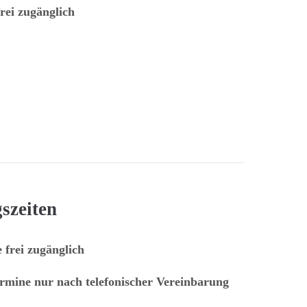
rei zugänglich
szeiten
 frei zugänglich
rmine nur nach telefonischer Vereinbarung