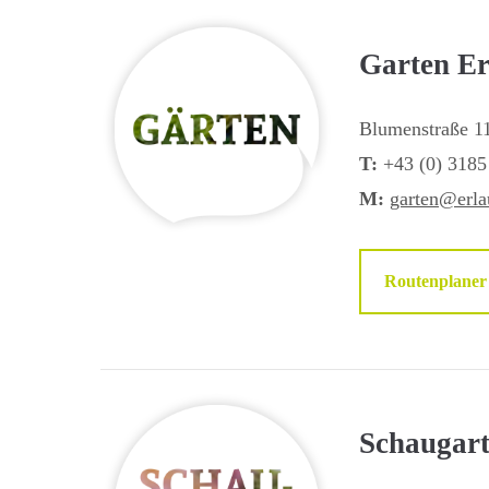
Garten Er
Blumenstraße 1
T:
+43 (0) 3185
M:
garten@erlau
Routenplaner
Schaugart