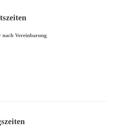
tszeiten
r nach Vereinbarung
szeiten