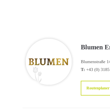
Blumen E
Blumenstraße 1
T:
+43 (0) 3185
Routenplaner