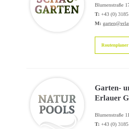
Blumenstraße 1
T:
+43 (0) 3185
M:
garten@erlau
Routenplaner
Garten- u
Erlauer 
Blumenstraße 1
T:
+43 (0) 3185