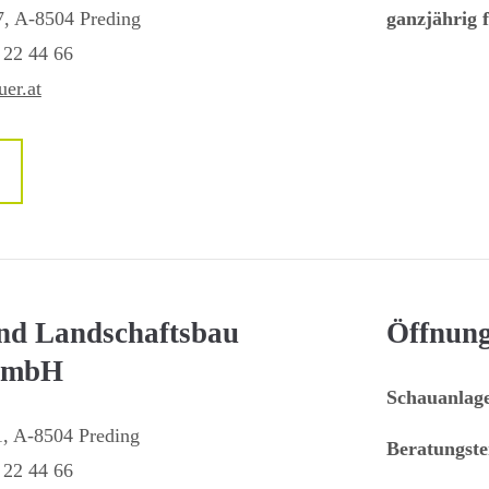
7, A-8504 Preding
ganzjährig f
 22 44 66
er.at
nd Landschaftsbau
Öffnung
GmbH
Schauanlage
1, A-8504 Preding
Beratungste
 22 44 66