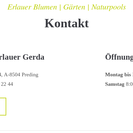
Erlauer Blumen | Gärten | Naturpools
Kontakt
rlauer Gerda
Öffnung
4, A-8504 Preding
Montag bis 
 22 44
Samstag
8:0