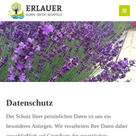
Datenschutz
Der Schutz Ihrer persönlichen Daten ist uns ein
besonderes Anliegen. Wir verarbeiten Ihre Daten daher
ausschließlich auf Grundlage der gesetzlichen